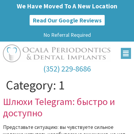
We Have Moved To A New Location
Read Our Google Reviews
No Referral Required
(352) 229-8686
Category:
1
Шлюхи Telegram: быстро и
доступно
Представьте ситуацию: вы чувствуете сильное