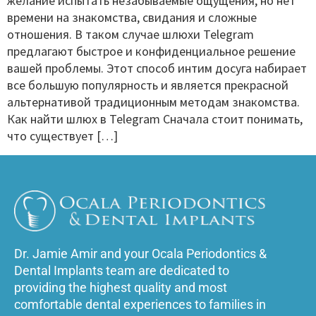
желание испытать незабываемые ощущения, но нет
времени на знакомства, свидания и сложные
отношения. В таком случае шлюхи Telegram
предлагают быстрое и конфиденциальное решение
вашей проблемы. Этот способ интим досуга набирает
все большую популярность и является прекрасной
альтернативой традиционным методам знакомства.
Как найти шлюх в Telegram Сначала стоит понимать,
что существует […]
Dr. Jamie Amir and your Ocala Periodontics &
Dental Implants team are dedicated to
providing the highest quality and most
comfortable dental experiences to families in