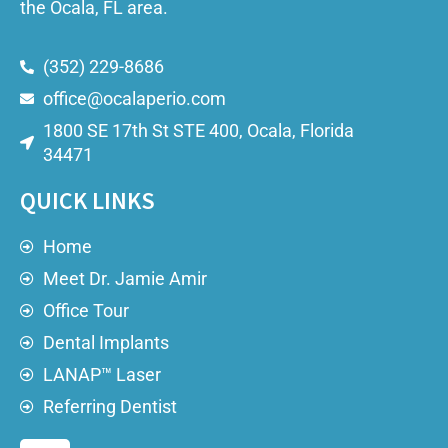
the Ocala, FL area.
(352) 229-8686
office@ocalaperio.com
1800 SE 17th St STE 400, Ocala, Florida
34471
QUICK LINKS
Home
Meet Dr. Jamie Amir
Office Tour
Dental Implants
LANAP™ Laser
Referring Dentist