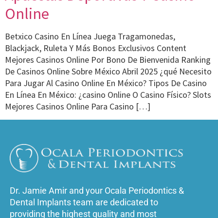
Online
Betxico Casino En Línea Juega Tragamonedas,
Blackjack, Ruleta Y Más Bonos Exclusivos Content
Mejores Casinos Online Por Bono De Bienvenida Ranking
De Casinos Online Sobre México Abril 2025 ¿qué Necesito
Para Jugar Al Casino Online En México? Tipos De Casino
En Línea En México: ¿casino Online O Casino Físico? Slots
Mejores Casinos Online Para Casino […]
Dr. Jamie Amir and your Ocala Periodontics &
Dental Implants team are dedicated to
providing the highest quality and most