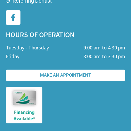
Referring Dentist
HOURS OF OPERATION
Tuesday - Thursday
9:00 am to 4:30 pm
Friday
8:00 am to 3:30 pm
MAKE AN APPOINTMENT