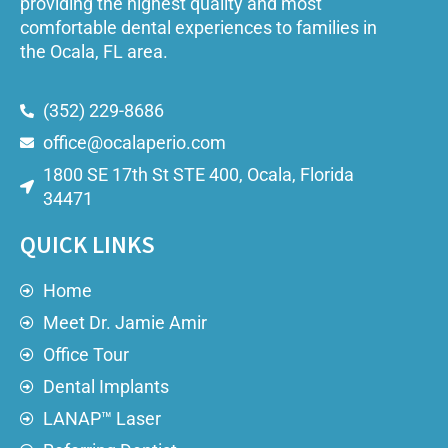
providing the highest quality and most
comfortable dental experiences to families in
the Ocala, FL area.
(352) 229-8686
office@ocalaperio.com
1800 SE 17th St STE 400, Ocala, Florida
34471
QUICK LINKS
Home
Meet Dr. Jamie Amir
Office Tour
Dental Implants
LANAP™ Laser