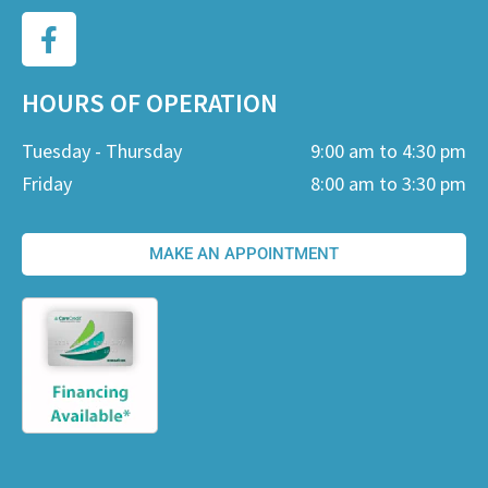
HOURS OF OPERATION
Tuesday - Thursday
9:00 am to 4:30 pm
Friday
8:00 am to 3:30 pm
MAKE AN APPOINTMENT