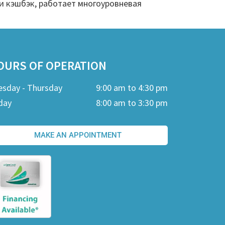
и кэшбэк, работает многоуровневая
OURS OF OPERATION
esday - Thursday
9:00 am to 4:30 pm
day
8:00 am to 3:30 pm
MAKE AN APPOINTMENT