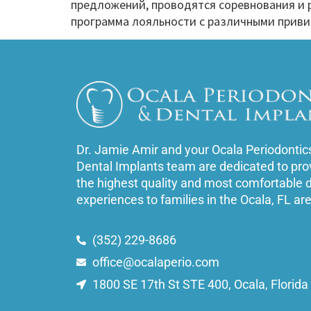
предложений, проводятся соревнования и 
программа лояльности с различными приви
Dr. Jamie Amir and your Ocala Periodontic
Dental Implants team are dedicated to pro
the highest quality and most comfortable 
experiences to families in the Ocala, FL ar
(352) 229-8686
office@ocalaperio.com
1800 SE 17th St STE 400, Ocala, Florid