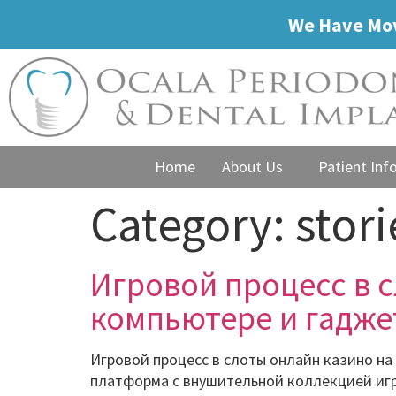
We Have Mov
Home
About Us
Patient Inf
Category:
stori
Игровой процесс в 
компьютере и гадже
Игровой процесс в слоты онлайн казино на
платформа с внушительной коллекцией иг