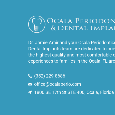
Dr. Jamie Amir and your Ocala Periodontic
Dental Implants team are dedicated to pro
the highest quality and most comfortable 
experiences to families in the Ocala, FL ar
(352) 229-8686
office@ocalaperio.com
1800 SE 17th St STE 400, Ocala, Florid