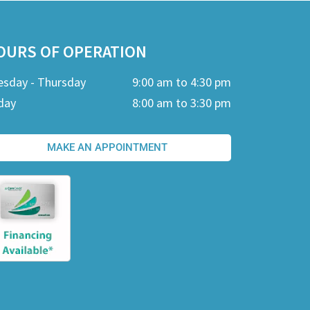
OURS OF OPERATION
esday - Thursday
9:00 am to 4:30 pm
day
8:00 am to 3:30 pm
MAKE AN APPOINTMENT