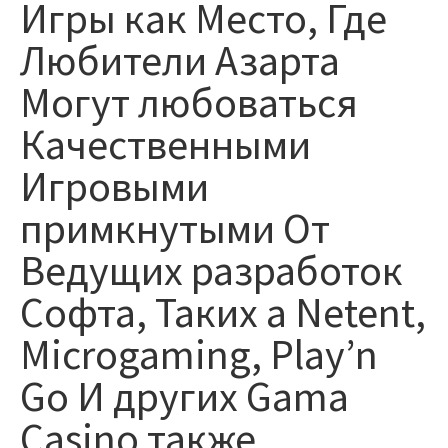
Игры как Место, Где
Любители Азарта
Могут любоваться
Качественными
Игровыми
примкнутыми От
Ведущих разработок
Софта, Таких а Netent,
Microgaming, Play’n
Go И других Gama
Casino также