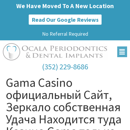
We Have Moved To A New Location
Read Our Google Reviews
No Referral Required
(352) 229-8686
Gama Casino
официальный Сайт,
Зеркало собственная
Удача Находится туда