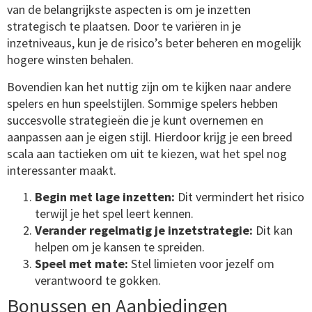
van de belangrijkste aspecten is om je inzetten
strategisch te plaatsen. Door te variëren in je
inzetniveaus, kun je de risico’s beter beheren en mogelijk
hogere winsten behalen.
Bovendien kan het nuttig zijn om te kijken naar andere
spelers en hun speelstijlen. Sommige spelers hebben
succesvolle strategieën die je kunt overnemen en
aanpassen aan je eigen stijl. Hierdoor krijg je een breed
scala aan tactieken om uit te kiezen, wat het spel nog
interessanter maakt.
Begin met lage inzetten:
Dit vermindert het risico
terwijl je het spel leert kennen.
Verander regelmatig je inzetstrategie:
Dit kan
helpen om je kansen te spreiden.
Speel met mate:
Stel limieten voor jezelf om
verantwoord te gokken.
Bonussen en Aanbiedingen