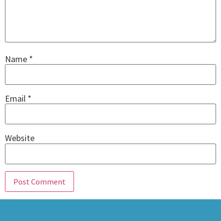
Name
*
Email
*
Website