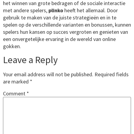
het winnen van grote bedragen of de sociale interactie
met andere spelers,
plinko
heeft het allemaal. Door
gebruik te maken van de juiste strategieën en in te
spelen op de verschillende varianten en bonussen, kunnen
spelers hun kansen op succes vergroten en genieten van
een onvergetelijke ervaring in de wereld van online
gokken.
Leave a Reply
Your email address will not be published.
Required fields
are marked
*
Comment
*