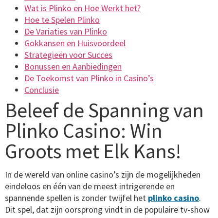
Wat is Plinko en Hoe Werkt het?
Hoe te Spelen Plinko
De Variaties van Plinko
Gokkansen en Huisvoordeel
Strategieën voor Succes
Bonussen en Aanbiedingen
De Toekomst van Plinko in Casino’s
Conclusie
Beleef de Spanning van
Plinko Casino: Win
Groots met Elk Kans!
In de wereld van online casino’s zijn de mogelijkheden
eindeloos en één van de meest intrigerende en
spannende spellen is zonder twijfel het
plinko casino
.
Dit spel, dat zijn oorsprong vindt in de populaire tv-show