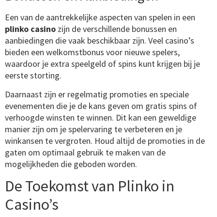
Een van de aantrekkelijke aspecten van spelen in een
plinko casino
zijn de verschillende bonussen en
aanbiedingen die vaak beschikbaar zijn. Veel casino’s
bieden een welkomstbonus voor nieuwe spelers,
waardoor je extra speelgeld of spins kunt krijgen bij je
eerste storting.
Daarnaast zijn er regelmatig promoties en speciale
evenementen die je de kans geven om gratis spins of
verhoogde winsten te winnen. Dit kan een geweldige
manier zijn om je spelervaring te verbeteren en je
winkansen te vergroten. Houd altijd de promoties in de
gaten om optimaal gebruik te maken van de
mogelijkheden die geboden worden.
De Toekomst van Plinko in
Casino’s