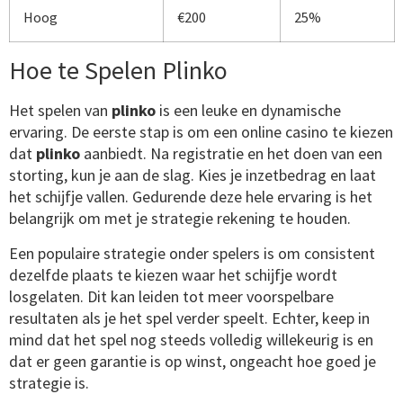
Hoog
€200
25%
Hoe te Spelen Plinko
Het spelen van
plinko
is een leuke en dynamische
ervaring. De eerste stap is om een online casino te kiezen
dat
plinko
aanbiedt. Na registratie en het doen van een
storting, kun je aan de slag. Kies je inzetbedrag en laat
het schijfje vallen. Gedurende deze hele ervaring is het
belangrijk om met je strategie rekening te houden.
Een populaire strategie onder spelers is om consistent
dezelfde plaats te kiezen waar het schijfje wordt
losgelaten. Dit kan leiden tot meer voorspelbare
resultaten als je het spel verder speelt. Echter, keep in
mind dat het spel nog steeds volledig willekeurig is en
dat er geen garantie is op winst, ongeacht hoe goed je
strategie is.