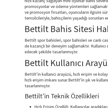
hızlı kazanç sağlayan mini oyunlar bahis severl
promosyonlar ve ödeme yöntemleri sağlamaktadı
ve promosyon fırsatları, oyuncuların ilgisini sür
temsilcileriyle, bahisçilerin yaşadığı sorunları
Bettilt Bahis Sitesi H
Bettilt spor bahisleri, spor bahisleri ve canlı 
de kazançlı bir deneyim sağlamaktır. Kullanıcı
edecek şekilde tasarlanmıştır.
Bettilt Kullanıcı Aray
Bettilt’in kullanıcı arayüzü, hızlı erişim ve k
hızlı erişim imkanı sunar.Bettilt’in şık ve kull
tasarlanmıştır.
Bettilt’in Teknik Özellikleri
Hızlı Erişim Özelliği: Kullanıcılar aradıklar