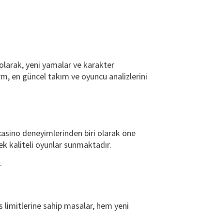
ı olarak, yeni yamalar ve karakter
rm, en güncel takım ve oyuncu analizlerini
casino deneyimlerinden biri olarak öne
ksek kaliteli oyunlar sunmaktadır.
.
 limitlerine sahip masalar, hem yeni