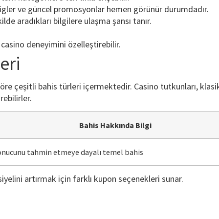
ri ligler ve güncel promosyonlar hemen görünür durumdadır.
ilde aradıkları bilgilere ulaşma şansı tanır.
 casino deneyimini özelleştirebilir.
eri
 göre çeşitli bahis türleri içermektedir. Casino tutkunları, kla
ebilirler.
Bahis Hakkında Bilgi
onucunu tahmin etmeye dayalı temel bahis
iyelini artırmak için farklı kupon seçenekleri sunar.