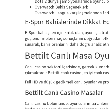
Dota 2 dünya şampiyonalarında oyuncu per
Overwatch Bahis Seçenekleri:
Overwatch League karşılaşmalarında farkl
E-Spor Bahislerinde Dikkat E
E-Spor bahisçileri için kritik olan, oyun içi st
güçlendirmeleri maç sonuçlarını doğrudan etkile
sunarak, bahis oranlarını daha doğru analiz etm
Bettilt Canlı Masa Oyu
Canlı casino sektörü içerisinde, gerçek kumarh
çıkmaktadır.Bettilt canlı casino, en iyi canlı ca
Full HD ve düşük gecikmeli canlı oyunlar ve pro
Bettilt Canlı Casino Masaları
Canlı casino bölümünde, oyuncuların tercihleri