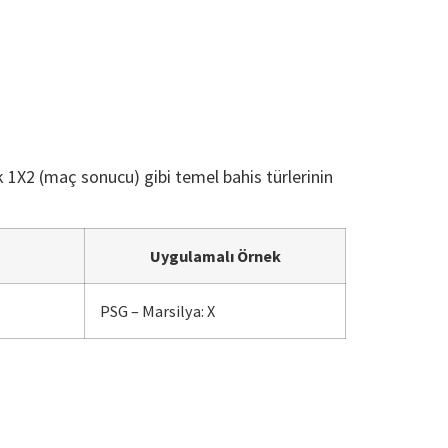
sik 1X2 (maç sonucu) gibi temel bahis türlerinin
Uygulamalı Örnek
PSG – Marsilya: X