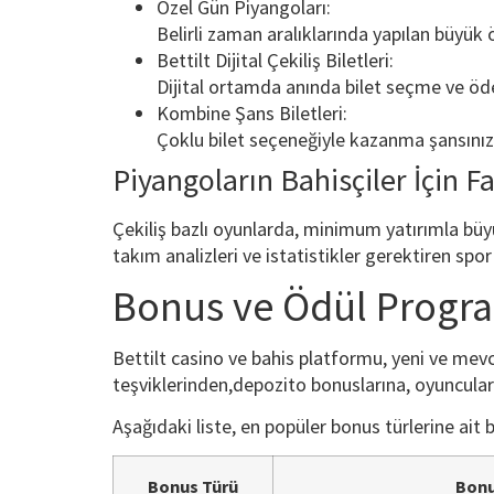
Özel Gün Piyangoları:
Belirli zaman aralıklarında yapılan büyük ö
Bettilt Dijital Çekiliş Biletleri:
Dijital ortamda anında bilet seçme ve 
Kombine Şans Biletleri:
Çoklu bilet seçeneğiyle kazanma şansınızı a
Piyangoların Bahisçiler İçin F
Çekiliş bazlı oyunlarda, minimum yatırımla büyü
takım analizleri ve istatistikler gerektiren spor
Bonus ve Ödül Progra
Bettilt casino ve bahis platformu, yeni ve mevcut
teşviklerinden,depozito bonuslarına, oyuncular
Aşağıdaki liste, en popüler bonus türlerine ait bi
Bonus Türü
Bonu