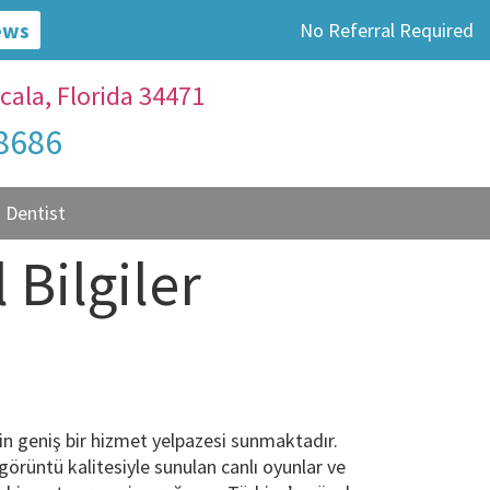
ews
No Referral Required
cala, Florida 34471
-8686
 Dentist
 Bilgiler
çin geniş bir hizmet yelpazesi sunmaktadır.
D görüntü kalitesiyle sunulan canlı oyunlar ve