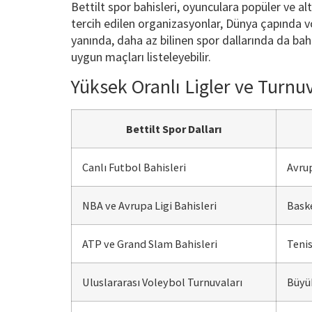
Bettilt spor bahisleri, oyunculara popüler ve al
tercih edilen organizasyonlar, Dünya çapında v
yanında, daha az bilinen spor dallarında da bahi
uygun maçları listeleyebilir.
Yüksek Oranlı Ligler ve Turnu
Bettilt Spor Dalları
Canlı Futbol Bahisleri
Avrup
NBA ve Avrupa Ligi Bahisleri
Baske
ATP ve Grand Slam Bahisleri
Tenis
Uluslararası Voleybol Turnuvaları
Büyük