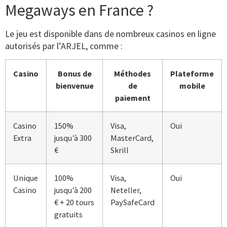
Megaways en France ?
Le jeu est disponible dans de nombreux casinos en ligne
autorisés par l’ARJEL, comme :
Casino
Bonus de
Méthodes
Plateforme
bienvenue
de
mobile
paiement
Casino
150%
Visa,
Oui
Extra
jusqu’à 300
MasterCard,
€
Skrill
Unique
100%
Visa,
Oui
Casino
jusqu’à 200
Neteller,
€ + 20 tours
PaySafeCard
gratuits