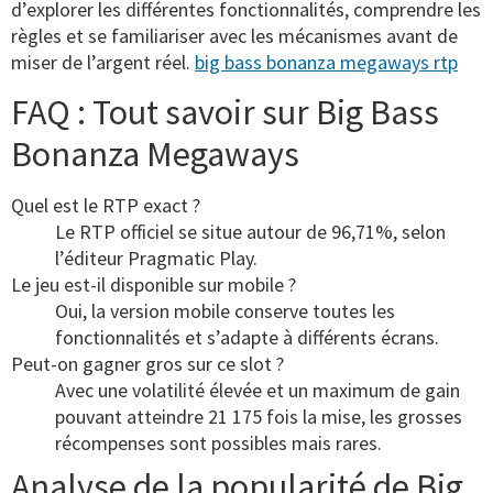
d’explorer les différentes fonctionnalités, comprendre les
règles et se familiariser avec les mécanismes avant de
miser de l’argent réel.
big bass bonanza megaways rtp
FAQ : Tout savoir sur Big Bass
Bonanza Megaways
Quel est le RTP exact ?
Le RTP officiel se situe autour de 96,71%, selon
l’éditeur Pragmatic Play.
Le jeu est-il disponible sur mobile ?
Oui, la version mobile conserve toutes les
fonctionnalités et s’adapte à différents écrans.
Peut-on gagner gros sur ce slot ?
Avec une volatilité élevée et un maximum de gain
pouvant atteindre 21 175 fois la mise, les grosses
récompenses sont possibles mais rares.
Analyse de la popularité de Big