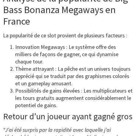
Bass Bonanza Megaways en
France
La popularité de ce slot provient de plusieurs facteurs :
Innovation Megaways : Le système offre des
milliers de façons de gagner, ce qui dynamise
chaque tour.
Thème attrayant : La pêche est un univers toujours
apprécié qui se traduit par des graphismes colorés
et un gameplay amusant.
Possibilités de gains élevées : Les multiplicateurs et
les tours gratuits augmentent considérablement le
potentiel de gains.
Retour d’un joueur ayant gagné gros
“J’ai été surpris par la rapidité avec laquelle j’ai