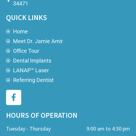
34471
QUICK LINKS
Home
Meet Dr. Jamie Amir
Office Tour
Dental Implants
LANAP™ Laser
Referring Dentist
HOURS OF OPERATION
Tuesday - Thursday
9:00 am to 4:30 pm