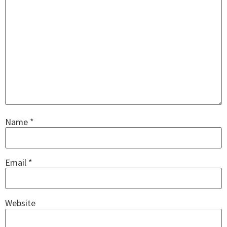
Name
*
Email
*
Website