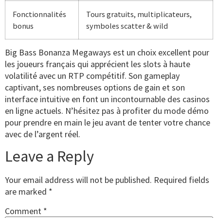
Fonctionnalités
Tours gratuits, multiplicateurs,
bonus
symboles scatter & wild
Big Bass Bonanza Megaways est un choix excellent pour
les joueurs français qui apprécient les slots à haute
volatilité avec un RTP compétitif. Son gameplay
captivant, ses nombreuses options de gain et son
interface intuitive en font un incontournable des casinos
en ligne actuels. N’hésitez pas à profiter du mode démo
pour prendre en main le jeu avant de tenter votre chance
avec de l’argent réel.
Leave a Reply
Your email address will not be published.
Required fields
are marked
*
Comment
*