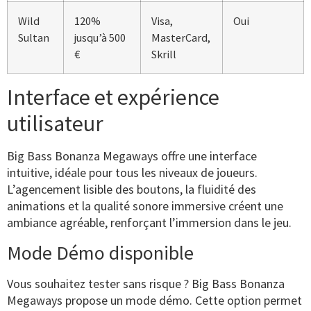
Wild
120%
Visa,
Oui
Sultan
jusqu’à 500
MasterCard,
€
Skrill
Interface et expérience
utilisateur
Big Bass Bonanza Megaways offre une interface
intuitive, idéale pour tous les niveaux de joueurs.
L’agencement lisible des boutons, la fluidité des
animations et la qualité sonore immersive créent une
ambiance agréable, renforçant l’immersion dans le jeu.
Mode Démo disponible
Vous souhaitez tester sans risque ? Big Bass Bonanza
Megaways propose un mode démo. Cette option permet