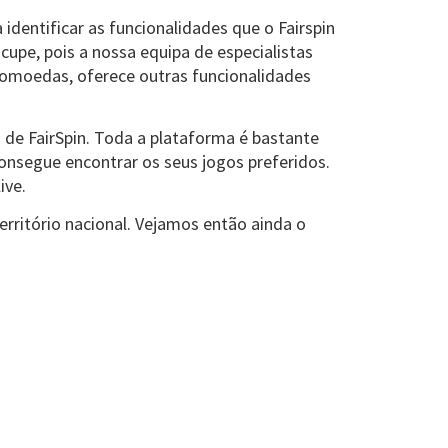
dentificar as funcionalidades que o Fairspin
cupe, pois a nossa equipa de especialistas
ptomoedas, oferece outras funcionalidades
 de FairSpin. Toda a plataforma é bastante
nsegue encontrar os seus jogos preferidos.
ive.
erritório nacional. Vejamos então ainda o