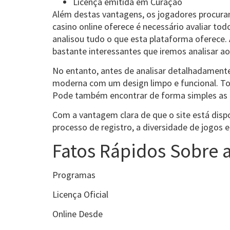
Licença emitida em Curaçao
Além destas vantagens, os jogadores procuram 
casino online oferece é necessário avaliar to
analisou tudo o que esta plataforma oferece.
bastante interessantes que iremos analisar ao
No entanto, antes de analisar detalhadamente 
moderna com um design limpo e funcional. Tod
Pode também encontrar de forma simples as 
Com a vantagem clara de que o site está dispo
processo de registro, a diversidade de jogos e
Fatos Rápidos Sobre a
Programas
Licença Oficial
Online Desde