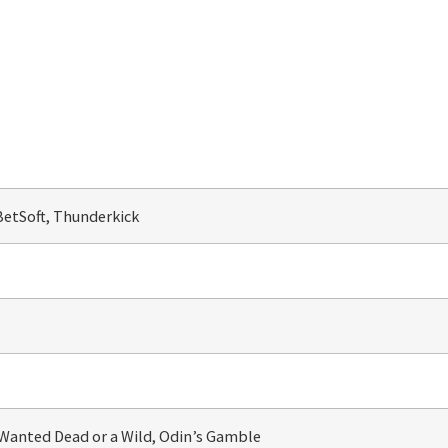
 BetSoft, Thunderkick
 Wanted Dead or a Wild, Odin’s Gamble