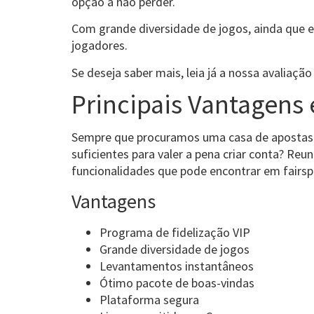
opção a não perder.
Com grande diversidade de jogos, ainda que e
jogadores.
Se deseja saber mais, leia já a nossa avaliaçã
Principais Vantagens 
Sempre que procuramos uma casa de apostas de
suficientes para valer a pena criar conta? Re
funcionalidades que pode encontrar em fairspi
Vantagens
Programa de fidelização VIP
Grande diversidade de jogos
Levantamentos instantâneos
Ótimo pacote de boas-vindas
Plataforma segura