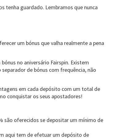
não os tenha guardado. Lembramos que nunca
ferecer um bónus que valha realmente a pena
bónus no aniversário Fairspin. Existem
 separador de bónus com frequência, não
entagens em cada depósito com um total de
omo conquistar os seus apostadores!
% são oferecidos se depositar um mínimo de
ém aqui tem de efetuar um depósito de