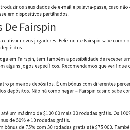
 introduzir os seus dados de e-mail e palavra-passe, caso 
sse em dispositivos partilhados.
 De Fairspin
cativar novos jogadores. Felizmente Fairspin sabe como o
 depósitos.
oga em Fairspin, tem também a possibilidade de receber um 
alguns jogos específicos. Recomendamos que verifique o
uatro primeiros depósitos. É um bónus com diferentes perc
dos depósitos. Não há como negar – Fairspin casino sabe c
 até um máximo de $100 00 mais 30 rodadas grátis. Os 100
nus de 50% e 10 rodadas grátis.
um bónus de 75% com 30 rodadas grátis até $75 000. Tamb