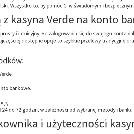
olski. Wszystko to, by pomóc Ci w świadomym i bezpiecznym k
 z kasyna Verde na konto b
rosty i intuicyjny. Po zalogowaniu się do swojego konta nal
ęściej dostępne opcje to szybkie przelewy tradycyjne oraz
rodków:
Verde.
.
onto bankowe.
ację.
od 24 do 72 godzin, w zależności od wybranej metody i banku 
tkownika i użyteczności kasy