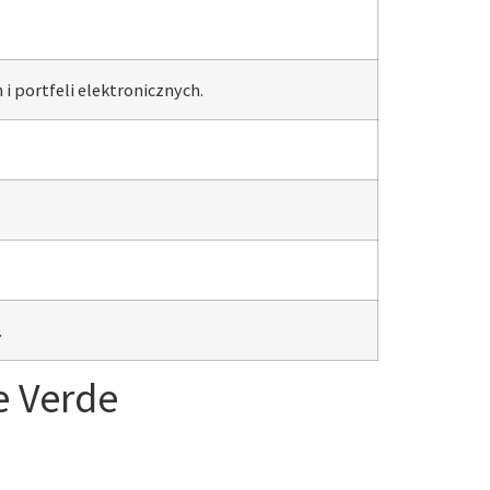
 portfeli elektronicznych.
.
e Verde