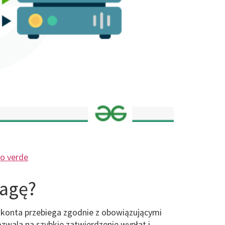
no verde
wagę?
i konta przebiega zgodnie z obowiązującymi
zwala na szybkie zatwierdzenie wypłat i