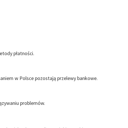
etody płatności.
ązaniem w Polsce pozostają przelewy bankowe.
wiązywaniu problemów.