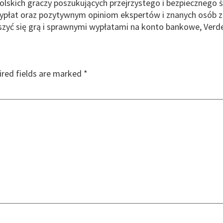
skich graczy poszukujących przejrzystego i bezpiecznego ś
płat oraz pozytywnym opiniom ekspertów i znanych osób z P
eszyć się grą i sprawnymi wypłatami na konto bankowe, Verd
red fields are marked
*