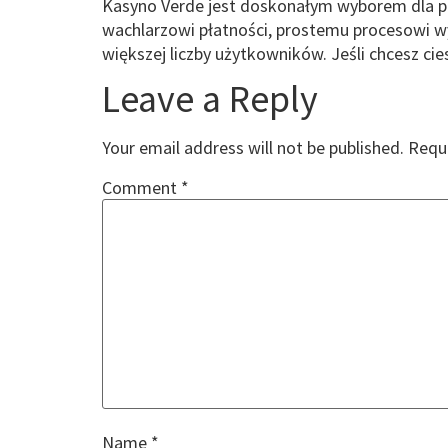
Kasyno Verde jest doskonałym wyborem dla pol
wachlarzowi płatności, prostemu procesowi wy
większej liczby użytkowników. Jeśli chcesz ci
Leave a Reply
Your email address will not be published.
Requi
Comment
*
Name
*