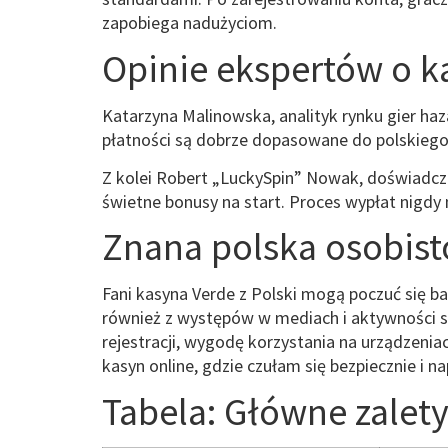
zapobiega nadużyciom.
Opinie ekspertów o k
Katarzyna Malinowska, analityk rynku gier ha
płatności są dobrze dopasowane do polskiego
Z kolei Robert „LuckySpin” Nowak, doświadczo
świetne bonusy na start. Proces wypłat nigdy m
Znana polska osobis
Fani kasyna Verde z Polski mogą poczuć się b
również z występów w mediach i aktywności sp
rejestracji, wygodę korzystania na urządzeni
kasyn online, gdzie czułam się bezpiecznie i 
Tabela: Główne zalet