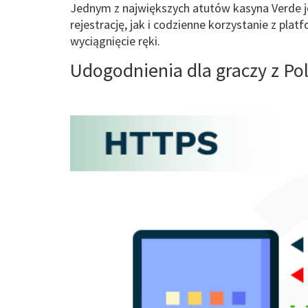
Jednym z największych atutów kasyna Verde jes
rejestrację, jak i codzienne korzystanie z plat
wyciągnięcie ręki.
Udogodnienia dla graczy z Pol