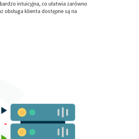
bardzo intuicyjna, co ułatwia zarówno
raz obsługa klienta dostępne są na