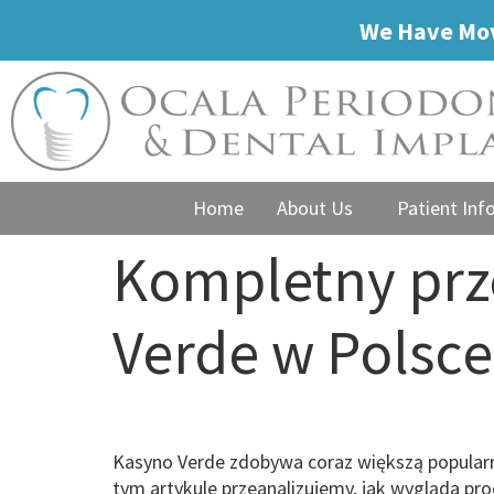
We Have Mov
Home
About Us
Patient Inf
Kompletny prz
Verde w Polsce
Kasyno Verde zdobywa coraz większą popular
tym artykule przeanalizujemy, jak wygląda p