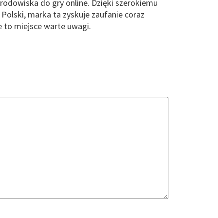
rodowiska do gry online. Dzięki szerokiemu
olski, marka ta zyskuje zaufanie coraz
e to miejsce warte uwagi.