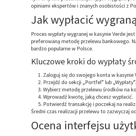
opiniami ekspertów i znanych osobistości z P
Jak wypłacić wygraną
Proces wypłaty wygranej w kasynie Verde jest p
preferowaną metodę przelewu bankowego. Najcz
bardzo popularne w Polsce.
Kluczowe kroki do wypłaty ś
Zaloguj się do swojego konta w kasynie 
Przejdź do sekcji „Portfel” lub „Wypłaty”
Wybierz metodę przelewu środków na k
Wprowadź kwotę, jaką chcesz wypłacić.
Potwierdź transakcję i poczekaj na realiz
Średni czas realizacji przelewu to zazwyczaj 
Ocena interfejsu uży