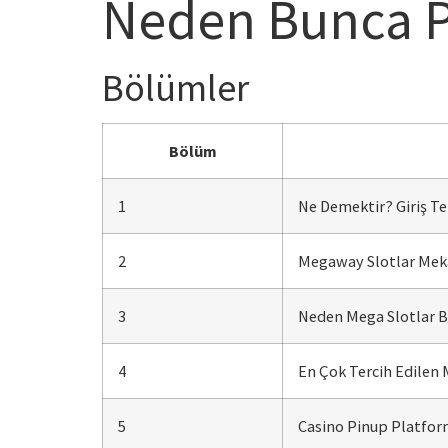
Neden Bunca P
Bölümler
Bölüm
1
Ne Demektir? Giriş Te
2
Megaway Slotlar Mek
3
Neden Mega Slotlar B
4
En Çok Tercih Edilen 
5
Casino Pinup Platfor