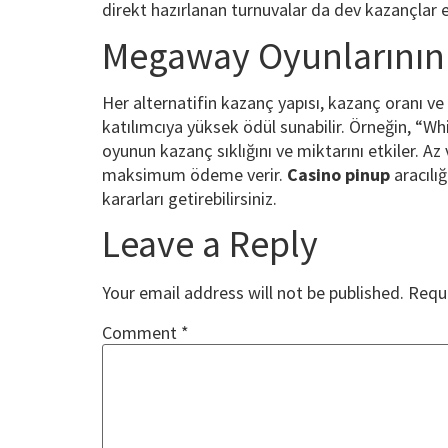
direkt hazırlanan turnuvalar da dev kazançlar e
Megaway Oyunlarının K
Her alternatifin kazanç yapısı, kazanç oranı ve 
katılımcıya yüksek ödül sunabilir. Örneğin, “W
oyunun kazanç sıklığını ve miktarını etkiler. A
maksimum ödeme verir.
Casino pinup
aracılığ
kararları getirebilirsiniz.
Leave a Reply
Your email address will not be published.
Requi
Comment
*