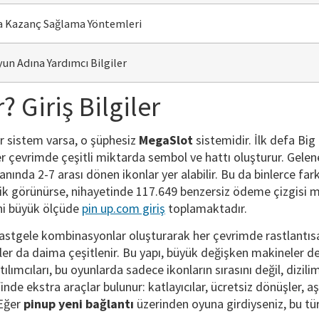
 Kazanç Sağlama Yöntemleri
yun Adına Yardımcı Bilgiler
 Giriş Bilgiler
r sistem varsa, o şüphesiz
MegaSlot
sistemidir. İlk defa Big
 çevrimde çeşitli miktarda sembol ve hattı oluşturur. Gelenek
nında 2-7 arası dönen ikonlar yer alabilir. Bu da binlerce far
k görünürse, nihayetinde 117.649 benzersiz ödeme çizgisi meyd
ini büyük ölçüde
pin up.com giriş
toplamaktadır.
e rastgele kombinasyonlar oluşturarak her çevrimde rastlantı
giler da daima çeşitlenir. Bu yapı, büyük değişken makineler 
ılımcıları, bu oyunlarda sadece ikonların sırasını değil, diz
inde ekstra araçlar bulunur: katlayıcılar, ücretsiz dönüşler, aş
 Eğer
pinup yeni bağlantı
üzerinden oyuna girdiyseniz, bu tür 