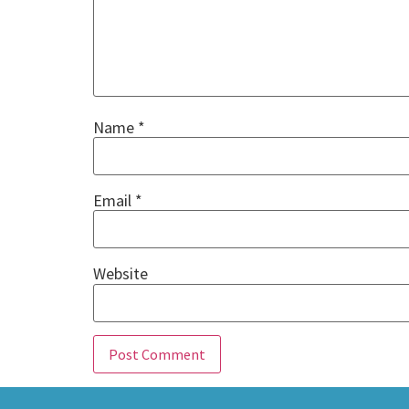
Name
*
Email
*
Website