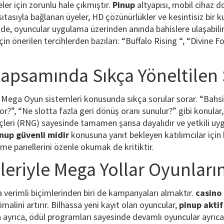
er için zorunlu hale çıkmıştır.
Pinup
altyapısı, mobil cihaz 
asıtasıyla bağlanan üyeler, HD çözünürlükler ve kesintisiz bir k
e, oyuncular uygulama üzerinden anında bahislere ulaşabilir.
 önerilen tercihlerden bazıları: “Buffalo Rising “, “Divine Fo
Kapsamında Sıkça Yöneltilen 
ar, Mega Oyun sistemleri konusunda sıkça sorular sorar. “Bahs
or?”, “Ne slotta fazla geri dönüş oranı sunulur?” gibi konular
eçleri (RNG) sayesinde tamamen şansa dayalıdır ve yetkili uy
nup güvenli midir
konusuna yanıt bekleyen katılımcılar için 
e panellerini özenle okumak de kritiktir.
eriyle Mega Yollar Oyunların
verimli biçimlerinden biri de kampanyaları almaktır.
casino
timalini artırır. Bilhassa yeni kayıt olan oyuncular,
pinup aktif
ayrıca, ödül programları sayesinde devamlı oyuncular ayrıcalı