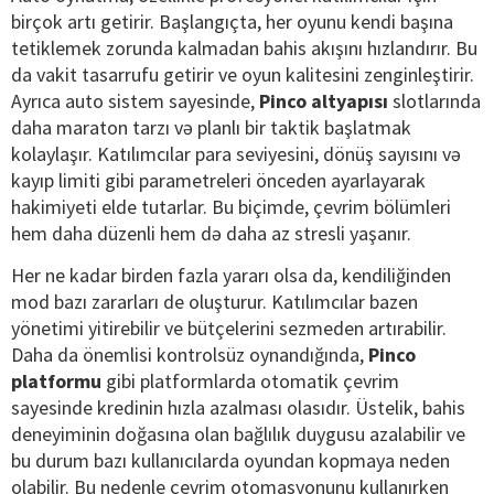
birçok artı getirir. Başlangıçta, her oyunu kendi başına
tetiklemek zorunda kalmadan bahis akışını hızlandırır. Bu
da vakit tasarrufu getirir ve oyun kalitesini zenginleştirir.
Ayrıca auto sistem sayesinde,
Pinco altyapısı
slotlarında
daha maraton tarzı və planlı bir taktik başlatmak
kolaylaşır. Katılımcılar para seviyesini, dönüş sayısını və
kayıp limiti gibi parametreleri önceden ayarlayarak
hakimiyeti elde tutarlar. Bu biçimde, çevrim bölümleri
hem daha düzenli hem də daha az stresli yaşanır.
Her ne kadar birden fazla yararı olsa da, kendiliğinden
mod bazı zararları de oluşturur. Katılımcılar bazen
yönetimi yitirebilir ve bütçelerini sezmeden artırabilir.
Daha da önemlisi kontrolsüz oynandığında,
Pinco
platformu
gibi platformlarda otomatik çevrim
sayesinde kredinin hızla azalması olasıdır. Üstelik, bahis
deneyiminin doğasına olan bağlılık duygusu azalabilir ve
bu durum bazı kullanıcılarda oyundan kopmaya neden
olabilir. Bu nedenle çevrim otomasyonunu kullanırken