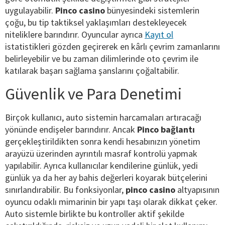
uygulayabilir.
Pinco casino
bünyesindeki sistemlerin
çoğu, bu tip taktiksel yaklaşımları destekleyecek
niteliklere barındırır. Oyuncular ayrıca
Kayıt ol
istatistikleri gözden geçirerek en kârlı çevrim zamanlarını
belirleyebilir ve bu zaman dilimlerinde oto çevrim ile
katılarak başarı sağlama şanslarını çoğaltabilir.
Güvenlik ve Para Denetimi
Birçok kullanıcı, auto sistemin harcamaları artıracağı
yönünde endişeler barındırır. Ancak
Pinco bağlantı
gerçekleştirildikten sonra kendi hesabınızın yönetim
arayüzü üzerinden ayrıntılı masraf kontrolü yapmak
yapılabilir. Ayrıca kullanıcılar kendilerine günlük, yedi
günlük ya da her ay bahis değerleri koyarak bütçelerini
sınırlandırabilir. Bu fonksiyonlar,
pinco casino
altyapısının
oyuncu odaklı mimarinin bir yapı taşı olarak dikkat çeker.
Auto sistemle birlikte bu kontroller aktif şekilde