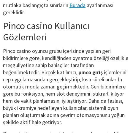
mutlaka başlangıçta sınırların
Burada
ayarlanması
gereklidir.
Pinco casino Kullanıcı
Gözlemleri
Pinco casino oyuncu grubu içerisinde yapılan geri
bildirimlere göre, kendiliğinden oynatma özelliği özellikle
meşguliyetine sahip bahisçiler tarafından
beğenilmektedir. Birçok katılımcı,
pinco giriş
işlemlerini
cep uygulamasından gerçekleştirip, kısa süreli anlarda
otomatik modla zaman geçirmektedir. Geri bildirimlere
göre bu fonksiyon, hem slot deneyimini istikrarlı kılıyor
hem de vakit planlamasını iyileştiriyor. Daha da fazlası,
büyük ikramiye hedefleyen kullanıcılar, sistemli oyun
planları oluşturmak adına çevrim otomasyonunu yoğun
şekilde aktif hale getiriyor.