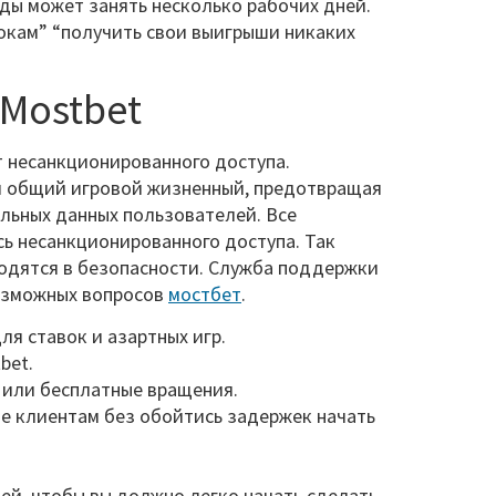
ды может занять несколько рабочих дней.
окам” “получить свои выигрыши никаких
Mostbet
 несанкционированного доступа.
й общий игровой жизненный, предотвращая
льных данных пользователей. Все
ь несанкционированного доступа. Так
аходятся в безопасности. Служба поддержки
возможных вопросов
мостбет
.
я ставок и азартных игр.
bet.
 или бесплатные вращения.
ое клиентам без обойтись задержек начать
ей, чтобы вы должно легко начать сделать