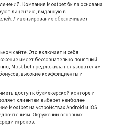
лечений. Компания Mostbet была основана
твуют лицензию, выданную в
телей. Лицензирование обеспечивает
ном сайте. Это включает и себя
иложение имеет бессознательно понятный
венно, Most bet предложила пользователям
 бонусов, высокие коэффициенты и
иметь доступ к букмекерской конторе и
зволяет клиентам выберет наиболее
е Mostbet на устройствах Android и iOS
редпочтениям. Окружении основных
среди игроков.