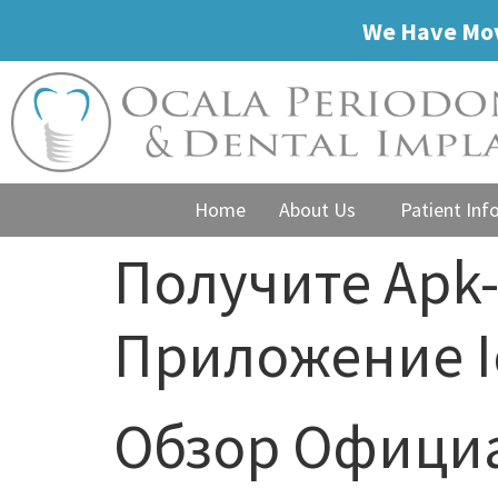
We Have Mov
Home
About Us
Patient Inf
Получите Apk
Приложение I
Обзор Официа