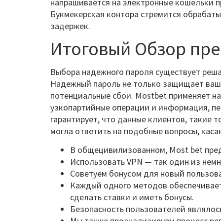
напрашивается на электронные кошельки пр
Букмекерская контора стремится обрабаты
задержек.
Итоговый Обзор пре
Выбора надежного пароля существует реша
Надежный пароль не только защищает ваш
потенциальные сбои. Mostbet применяет н
узкопартийные операции и информация, пе
гарантирует, что данные клиентов, такие 
могла ответить на подобные вопросы, кас
В общецивилизованном, Most bet пред
Использовать VPN — так один из немн
Советуем бонусом для новый пользов
Каждый одного методов обеспечивает 
сделать ставки и иметь бонусы.
Безопасность пользователей являлось
Мы также проанализируем процесс рег