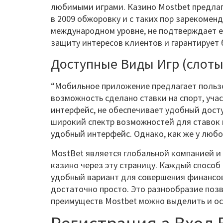
любимыми играми. Казино Mostbet предлаг
в 2009 обжоровку и с таких пор зарекомен
международном уровне, не подтверждает е
защиту интересов клиентов и гарантирует 
Доступные Виды Игр (слоты,
“Мобильное приложение предлагает пользо
возможность сделано ставки на спорт, уча
интерфейс, не обеспечивает удобный досту
широкий спектр возможностей для ставок 
удобный интерфейс. Однако, как же у любой
MostBet является глобальной компанией и 
казино через эту страницу. Каждый способ
удобный вариант для совершения финансовы
достаточно просто. Это разнообразие позв
преимуществ Mostbet можно выделить и ос