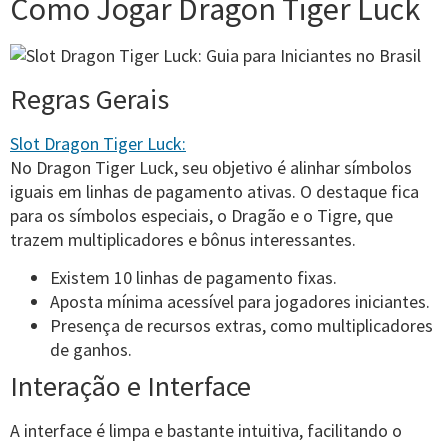
Como Jogar Dragon Tiger Luck
Regras Gerais
Slot Dragon Tiger Luck:
No Dragon Tiger Luck, seu objetivo é alinhar símbolos
iguais em linhas de pagamento ativas. O destaque fica
para os símbolos especiais, o Dragão e o Tigre, que
trazem multiplicadores e bônus interessantes.
Existem 10 linhas de pagamento fixas.
Aposta mínima acessível para jogadores iniciantes.
Presença de recursos extras, como multiplicadores
de ganhos.
Interação e Interface
A interface é limpa e bastante intuitiva, facilitando o