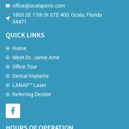
office@ocalaperio.com
1800 SE 17th St STE 400, Ocala, Florida
34471
QUICK LINKS
Home
Meet Dr. Jamie Amir
Office Tour
Dental Implants
LANAP™ Laser
Referring Dentist
HOURS OF OPERATION