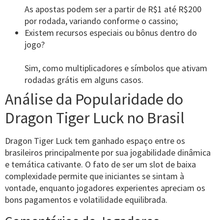
As apostas podem ser a partir de R$1 até R$200
por rodada, variando conforme o cassino;
Existem recursos especiais ou bônus dentro do
jogo?
Sim, como multiplicadores e símbolos que ativam
rodadas grátis em alguns casos.
Análise da Popularidade do
Dragon Tiger Luck no Brasil
Dragon Tiger Luck tem ganhado espaço entre os
brasileiros principalmente por sua jogabilidade dinâmica
e temática cativante. O fato de ser um slot de baixa
complexidade permite que iniciantes se sintam à
vontade, enquanto jogadores experientes apreciam os
bons pagamentos e volatilidade equilibrada.