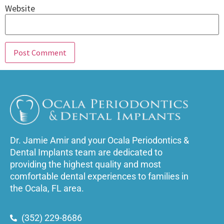
Website
Dr. Jamie Amir and your Ocala Periodontics &
Dental Implants team are dedicated to
providing the highest quality and most
comfortable dental experiences to families in
the Ocala, FL area.
(352) 229-8686