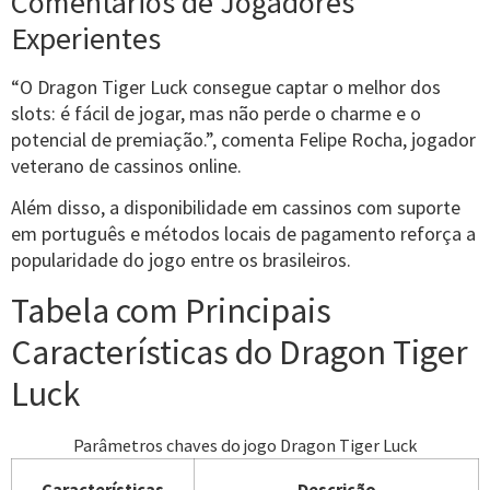
Comentários de Jogadores
Experientes
“O Dragon Tiger Luck consegue captar o melhor dos
slots: é fácil de jogar, mas não perde o charme e o
potencial de premiação.”, comenta Felipe Rocha, jogador
veterano de cassinos online.
Além disso, a disponibilidade em cassinos com suporte
em português e métodos locais de pagamento reforça a
popularidade do jogo entre os brasileiros.
Tabela com Principais
Características do Dragon Tiger
Luck
Parâmetros chaves do jogo Dragon Tiger Luck
Características
Descrição