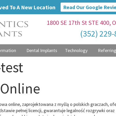
ed To A New Location
Read Our Google Revi
1800 SE 17th St STE 400, O
(352) 229
ormation
Dental Implants
Technology
Referring
test
 Online
wa online, zaprojektowana z myślą o polskich graczach, of
dstawie pełnej licencji, gwarantuje legalność rozgrywki or