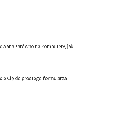
zowana zarówno na komputery, jak i
iesie Cię do prostego formularza