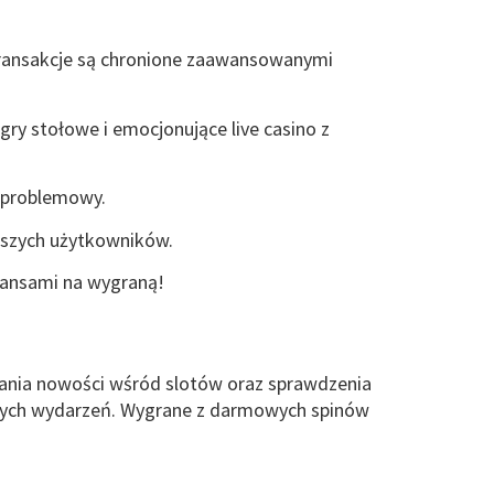
i transakcje są chronione zaawansowanymi
ry stołowe i emocjonujące live casino z
ezproblemowy.
aszych użytkowników.
szansami na wygraną!
nania nowości wśród slotów oraz sprawdzenia
alnych wydarzeń. Wygrane z darmowych spinów