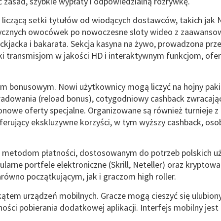
 zasad, szybkie wypłaty i odpowiedzialną rozrywkę.
, liczącą setki tytułów od wiodących dostawców, takich jak
sycznych owocówek po nowoczesne sloty wideo z zaawansow
ackjacka i bakarata. Sekcja kasyna na żywo, prowadzona prze
 transmisjom w jakości HD i interaktywnym funkcjom, oferując
 bonusowym. Nowi użytkownicy mogą liczyć na hojny pakiet 
doładowania (reload bonus), cotygodniowy cashback zwracaj
we oferty specjalne. Organizowane są również turnieje z a
ferujący ekskluzywne korzyści, w tym wyższy cashback, os
metodom płatności, dostosowanym do potrzeb polskich uż
arne portfele elektroniczne (Skrill, Neteller) oraz kryptowa
arówno początkującym, jak i graczom high roller.
kątem urządzeń mobilnych. Gracze mogą cieszyć się ulubion
ści pobierania dodatkowej aplikacji. Interfejs mobilny jest 