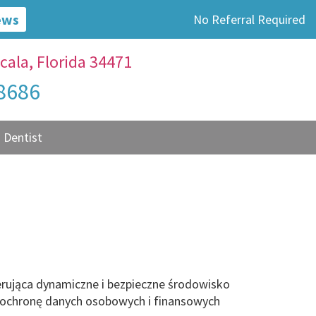
ews
No Referral Required
cala, Florida 34471
-8686
 Dentist
erująca dynamiczne i bezpieczne środowisko
az ochronę danych osobowych i finansowych