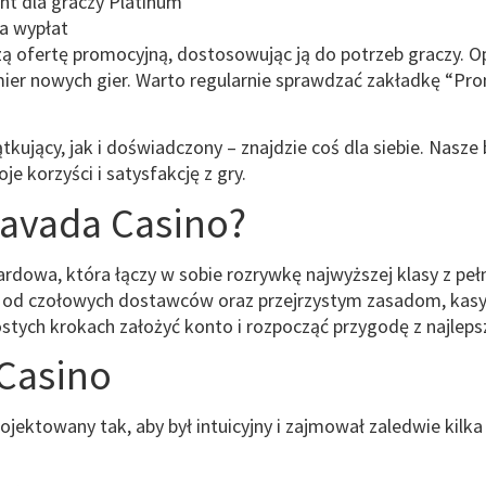
nt dla graczy Platinum
a wypłat
ą ofertę promocyjną, dostosowując ją do potrzeb graczy. O
emier nowych gier. Warto regularnie sprawdzać zakładkę “Prom
ujący, jak i doświadczony – znajdzie coś dla siebie. Nasze
 korzyści i satysfakcję z gry.
Vavada Casino?
dowa, która łączy w sobie rozrywkę najwyższej klasy z peł
ier od czołowych dostawców oraz przejrzystym zasadom, kas
rostych krokach założyć konto i rozpocząć przygodę z najlep
 Casino
rojektowany tak, aby był intuicyjny i zajmował zaledwie kil